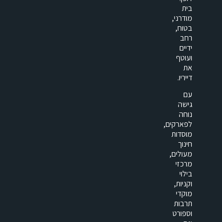
בית
מודרני,
בטוח,
רחב
ידיים
ועוטף
את
דייריו.
עם
גישה
נוחה
לפארקים,
מוסדות
חינוך
מעולים,
מרכזי
בילוי
וקניות,
מוקדי
תרבות
וספורט