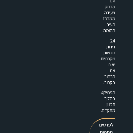
וגם
מרחק
צעידה
ממרכז
העיר
ההומה.
24
דירות
חדשות
ויוקרתיות
יאירו
את
הרחוב
בקרוב.
הפרויקט
בהליך
תכנון
מתקדם.
לפרטים
נוספים