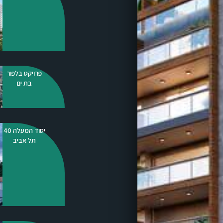
פרויקט בלפור
בת ים
יסוד המעלה 40
תל אביב