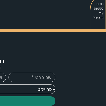
רוצים
לשמוע
עוד
פרטים?
רו
ה