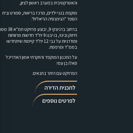
והאטרקטיבית במערב ראשון לציון,
מוקפת בגני ילדים, מרכז בריאות, ספורט ובית
הספר "הגימנסיה הריאלית".
ברחוב ברניצקי 9, יבוצע פרויקט תמ"א 8
חיזוק ובינוי, בו יבנו 9 יח"ד חדשות מרווחות
ומודרניות על גבי 12 יח"ד קיימות שיתחדשו
בממ"ד ומרפסת.
על התכנון המוקפד והיוקרתי אמון האדריכל
סאלו בן עמי.
הפרויקט עם היתר בתנאים.
לתכנית הדירה
לפרטים נוספים