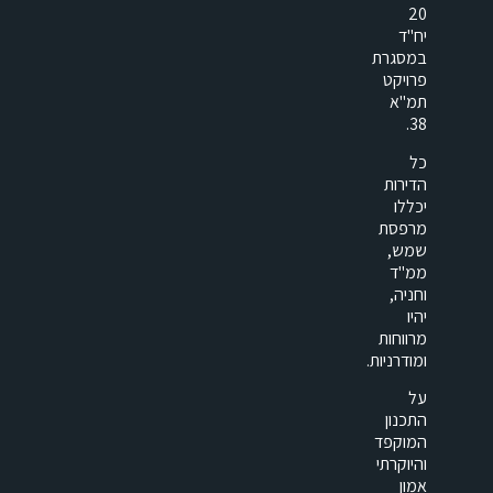
20
יח"ד
במסגרת
פרויקט
תמ"א
38.
כל
הדירות
יכללו
מרפסת
שמש,
ממ"ד
וחניה,
יהיו
מרווחות
ומודרניות.
על
התכנון
המוקפד
והיוקרתי
אמון