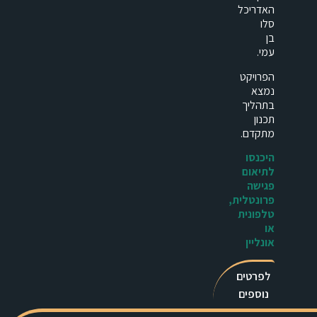
האדריכל
סלו
בן
עמי.
הפרויקט
נמצא
בתהליך
תכנון
מתקדם.
היכנסו
לתיאום
פגישה
פרונטלית,
טלפונית
או
אונליין
לפרטים
נוספים