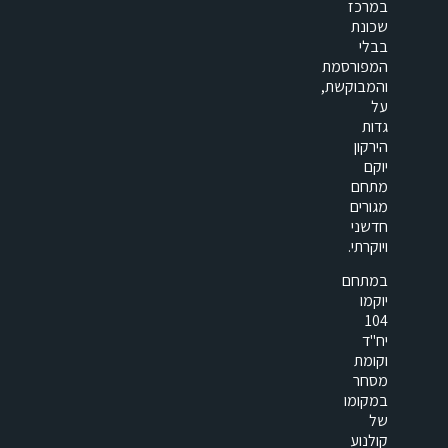
במרכז
שכונת
בבלי
המפורסמת
והמבוקשת,
על
גדות
הירקון
יוקם
מתחם
מגורים
חדשני
ויוקרתי.
במתחם
יוקמו
104
יח"ד
וקומת
מסחר
במקומו
של
קולנוע