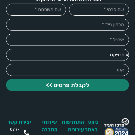
לקבלת פרטים >>
ניווט
התחדשות
שירותי
יצירת קשר
באתר
עירונית
החברה
077-