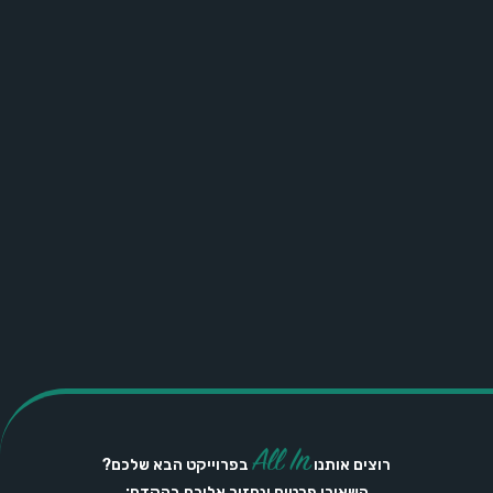
All In
רוצים אותנו
בפרוייקט הבא שלכם?
השאירו פרטים ונחזור אליכם בהקדם: