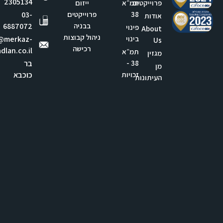
2305134
פרוייקטים
תמ״א
ייזום
38
פרוייקטים
03-
אודות
בבניה
6887072
פינוי
About
ניהול קבוצות
בינוי
e@merkaz-
Us
רכישה
dlan.co.il
תמ״א
מגזין
38 -
בר
מן
זכויות
כוכבא
העיתונות
הדיירים
16, בני
פורטל
ברק
התחדשות
לקוחות
בית
עירונית -
צור
נועה
אתגרים
קשר
קומה
ההבדל
11
בין פינוי
בינוי
לתמ״א
38/2
תשובות
לשאלות
נפוצות