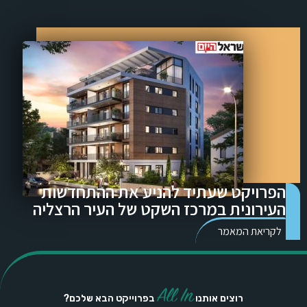
הפרויקט שעתיד להניע את ההתחדשות
העירונית במרכז השקט של העיר הרצליה
לקריאת המאמר
All In
רוצים אותנו
בפרוייקט הבא שלכם?