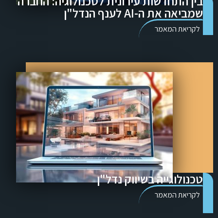
בין התחדשות עירונית לטכנולוגיה: החברה
שמביאה את ה-AI לענף הנדל"ן
לקריאת המאמר
טכנולוגייה בשיווק נדל"ן
לקריאת המאמר