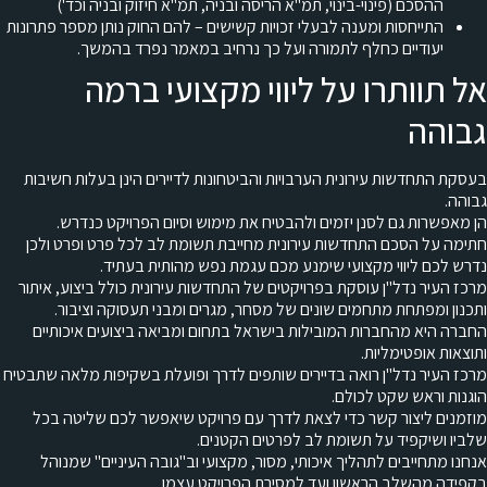
ההסכם (פינוי-בינוי, תמ"א הריסה ובניה, תמ"א חיזוק ובניה וכד')
התייחסות ומענה לבעלי זכויות קשישים – להם החוק נותן מספר פתרונות
יעודיים כחלף לתמורה ועל כך נרחיב במאמר נפרד בהמשך.
אל תוותרו על ליווי מקצועי ברמה
גבוהה
בעסקת התחדשות עירונית הערבויות והביטחונות לדיירים הינן בעלות חשיבות
גבוהה.
הן מאפשרות גם לסנן יזמים ולהבטיח את מימוש וסיום הפרויקט כנדרש.
חתימה על הסכם התחדשות עירונית מחייבת תשומת לב לכל פרט ופרט ולכן
נדרש לכם ליווי מקצועי שימנע מכם עגמת נפש מהותית בעתיד.
מרכז העיר נדל"ן עוסקת בפרויקטים של התחדשות עירונית כולל ביצוע, איתור
ותכנון ומפתחת מתחמים שונים של מסחר, מגרים ומבני תעסוקה וציבור.
החברה היא מהחברות המובילות בישראל בתחום ומביאה ביצועים איכותיים
ותוצאות אופטימליות.
מרכז העיר נדל"ן רואה בדיירים שותפים לדרך ופועלת בשקיפות מלאה שתבטיח
הוגנות וראש שקט לכולם.
מוזמנים ליצור קשר כדי לצאת לדרך עם פרויקט שיאפשר לכם שליטה בכל
שלביו ושיקפיד על תשומת לב לפרטים הקטנים.
אנחנו מתחייבים לתהליך איכותי, מסור, מקצועי וב"גובה העיניים" שמנוהל
בקפידה מהשלב הראשון ועד למסירת הפרויקט עצמו.