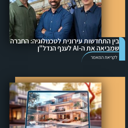
בין התחדשות עירונית לטכנולוגיה: החברה
שמביאה את ה-AI לענף הנדל"ן
לקריאת המאמר