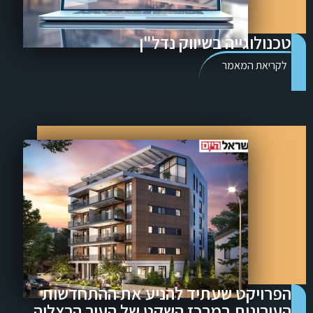
טכנולוגייה בשיווק נדל"ן
לקריאת המאמר
הפרויקט שעתיד להניע את ההתחדשות
העירונית במרכז השקט של העיר הרצליה