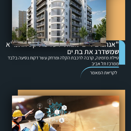
"אנחנו בידיים טובות": על פרויקט התמ"א
שמשדרג את בת ים
טיילת מזמינה, קרבה לרכבת הקלה ומרחק עשר דקות נסיעה בלבד
ממרכז תל אביב
לקריאת המאמר