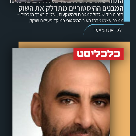
התחדשות עירונית במרכז תל אביב: טרנד
המבנים ההיסטוריים מתדלק את השוק
בזכות ביקוש גדול למגורים ולהשקעות, ועלייה בערך הנכסים –
ממצב עצמו מרכז העיר ההיסטורי כמוקד פעילות שוקק.
לקריאת המאמר