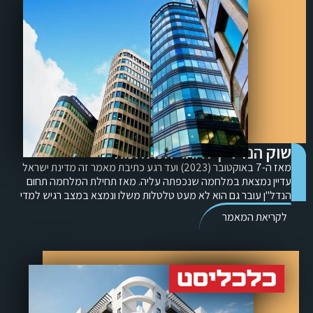
שוק הנדל"ן לאחר המלחמה
מאז ה-7 באוקטובר (2023) ועד רגע כתיבת מאמר זה מדינת ישראל
עדיין נמצאת במלחמה שנכפתה עליה. מאז תחילת המלחמה תחום
הנדל"ן עובר גם הוא לא מעט טלטלות משלו ונמצא במצב רגיש למדי
לקריאת המאמר