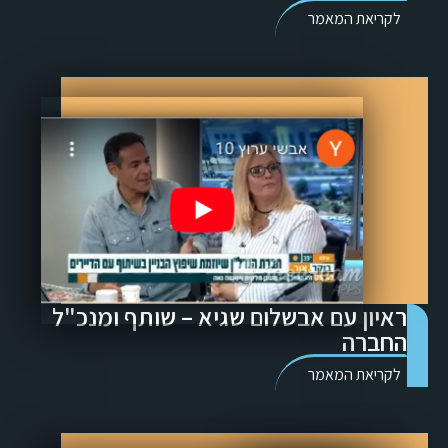
לקריאת המאמר
ראיון עם אבשלום שגיא – שותף ומנכ"ל
החברה
לקריאת המאמר