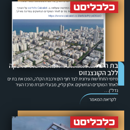
בת הים הגדולה: העיר המתחדשת שזינקה
ללב הקונצנזוס
מיזמי התחדשות עירונית לצד חוף הים ורכבת הקלה, הפכו את בת ים
לאחד המוקדים הנחשקים. אלון קליין, מבעלי חברת מרכז העיר
נדל"ן…
לקריאת המאמר