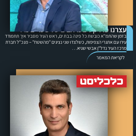
עצרנו פרויקטים נרחבים של פינוי-בינוי.
בזמן שהתמ"א כובשת כל פינה בבת ים, ראש העיר מסביר איך תתמודד
עירו עם אתגרי הצפיפות, כשלצדו שני נציגים "מהשטח" – מנכ"ל חברת
מרכז העיר נדל"ן אבשי שגיא…
לקריאת המאמר