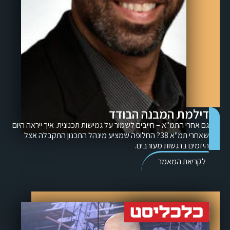
דילמת המבנה הבודד
גם אחרי התמ"א – חייבים לשמור על גמישות תכנונית. איך ייראה היום
שאחרי תמ"א 38? החלופה שמציע מינהל התכנון התקבלה אצל
היזמים ברגשות מעורבים.
לקריאת המאמר