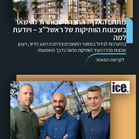
מתחם האלף? החברה שבוחרת להישאר
בשכונות הוותיקות של ראשל"צ – ויודעת
למה
בהיערכות לגידול במספר התושבים והרחבת היצע הדיור, רענון
שכונות מרכז העיר הוותיקות מהווה נדבך משמעותי.
לקריאת המאמר