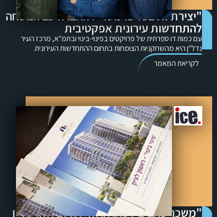
"יצירתיות בכל פרמטר": החברה עם הנוסחה
להתחדשות עירונית אפקטיבית
עם כמות דו ספרתית של פרויקטים בפינוי-בינוי ובתמ"א, מרכז העיר
נדל"ן היא מהשחקניות הצומחות בתחום ההתחדשות העירונית.
לקריאת המאמר
"משכך כאבים לשוק חולה": היזם אלון קליין