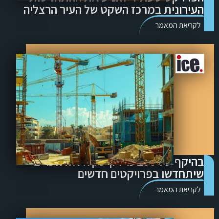
העירונית במרכז השקט של העיר הרצליה
לקריאת המאמר
בהיקף של 200 מיליון שקל: אלו הערים
שיתחדשו בפרויקטים חדשים
לקריאת המאמר