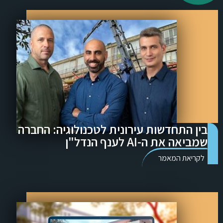
בין התחדשות עירונית לטכנולוגיה: החברה
שמביאה את ה-AI לענף הנדל"ן
לקריאת המאמר