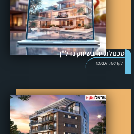
טכנולוגייה בשיווק נדל"ן
לקריאת המאמר