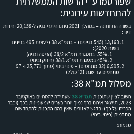
שפורסמו ע"י הרשות הממשלתית
להתחדשות עירונית:
בשורה התחתונה – במהלך 2021 ניתנו היתרי בניה ל-20,158 יחידות
דיור:
13,163 (545 בניינים) – בתמ"א 38 (לעומת 495 בניינים
בשנת 2020):
55% במסגרת תמ"א 38/2 (הריסה ובניה)
45% במסגרת תמ"א 38/1 (חיזוק ובינוי)
6,995 (32 מתחמים) – פינוי בינוי (מתוך 25,771 ו- 97
מתחמים עד שנת 21' כולל)
מסלול תמ"א 38:
חשוב לציין שתוכנית
תמ"א 38
שעתידה להסתיים באוקטובר
2023, תישאר איתנו ברף נמוך יותר בערים שמעוניינות בכך (וכבר
הכריזו על כך) ובדגש לאזורים שאין בהם התכנות להתחדשות
מתחמית (פינוי-בינוי).
מגמות: