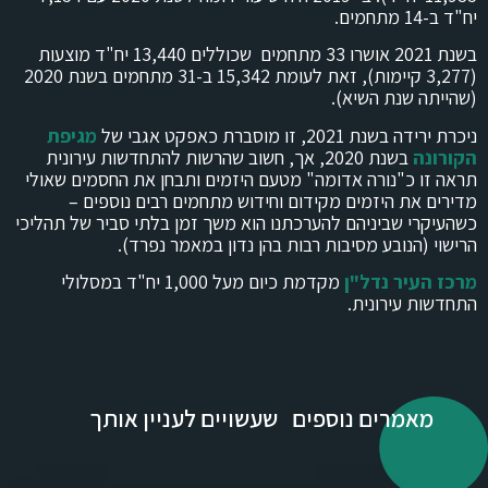
יח"ד ב-14 מתחמים.
בשנת 2021 אושרו 33 מתחמים שכוללים 13,440 יח"ד מוצעות
(3,277 קיימות), זאת לעומת 15,342 ב-31 מתחמים בשנת 2020
(שהייתה שנת השיא).
ניכרת ירידה בשנת 2021, זו מוסברת כאפקט אגבי של
מגיפת
הקורונה
בשנת 2020, אך, חשוב שהרשות להתחדשות עירונית
תראה זו כ"נורה אדומה" מטעם היזמים ותבחן את החסמים שאולי
מדירים את היזמים מקידום וחידוש מתחמים רבים נוספים –
כשהעיקרי שביניהם להערכתנו הוא משך זמן בלתי סביר של תהליכי
הרישוי (הנובע מסיבות רבות בהן נדון במאמר נפרד).
מרכז העיר נדל"ן
מקדמת כיום מעל 1,000 יח"ד במסלולי
התחדשות עירונית.
מאמרים נוספים שעשויים לעניין אותך