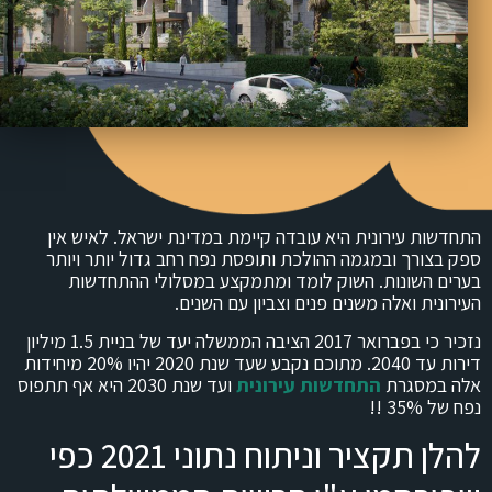
התחדשות עירונית היא עובדה קיימת במדינת ישראל. לאיש אין
ספק בצורך ובמגמה ההולכת ותופסת נפח רחב גדול יותר ויותר
בערים השונות. השוק לומד ומתמקצע במסלולי ההתחדשות
העירונית ואלה משנים פנים וצביון עם השנים.
נזכיר כי בפברואר 2017 הציבה הממשלה יעד של בניית 1.5 מיליון
דירות עד 2040. מתוכם נקבע שעד שנת 2020 יהיו 20% מיחידות
אלה במסגרת
התחדשות עירונית
ועד שנת 2030 היא אף תתפוס
נפח של 35% !!
להלן תקציר וניתוח נתוני 2021 כפי