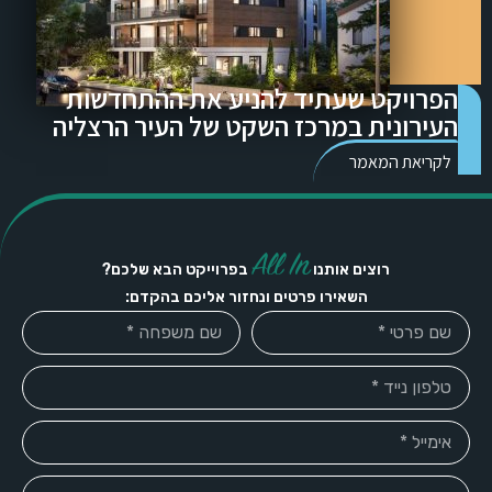
הפרויקט שעתיד להניע את ההתחדשות
העירונית במרכז השקט של העיר הרצליה
לקריאת המאמר
All In
רוצים אותנו
בפרוייקט הבא שלכם?
השאירו פרטים ונחזור אליכם בהקדם: