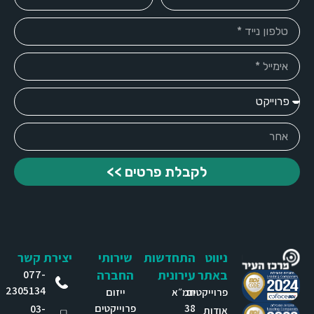
לקבלת פרטים >>
ניווט
התחדשות
שירותי
יצירת קשר
באתר
עירונית
החברה
077-
2305134
פרוייקטים
תמ״א
ייזום
38
פרוייקטים
03-
אודות