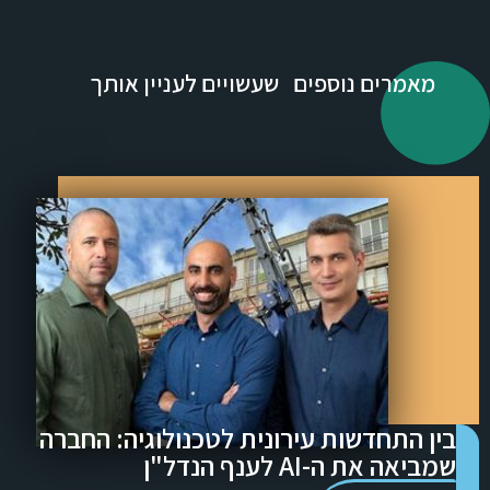
מאמרים נוספים שעשויים לעניין אותך
בין התחדשות עירונית לטכנולוגיה: החברה
שמביאה את ה-AI לענף הנדל"ן