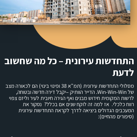
התחדשות עירונית – כל מה שחשוב
לדעת
מסלולי התחדשות עירונית (תמ"א 38 ופינוי בינוי) הם לכאורה מצב
של Win-Win-Win. הדייר הוותיק –יקבל דירה חדשה ובטוחה,
לרשות המקומית חידוש מבנים ואף הגירה חיובית לעיר וליזם צפוי
רווח כלכלי. אז למה זה לוקח שנים אם בכלל? נסקור את
המעכבים הגדולים ביציאה לדרך לקראת התחדשות עירונית
(סיפורים מהחיים):